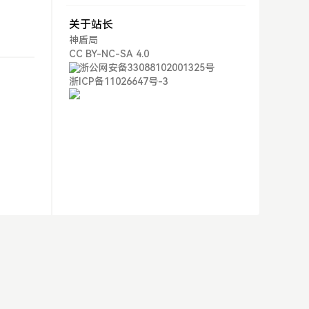
关于站长
神盾局
CC BY-NC-SA 4.0
浙公网安备33088102001325号
浙ICP备11026647号-3