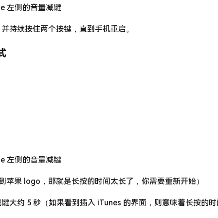
ne 左侧的音量减键
，并持续按住两个按键，直到手机重启。
式
）
ne 左侧的音量减键
果看到苹果 logo，那就是长按的时间太长了，你需要重新开始）
大约 5 秒（如果看到插入 iTunes 的界面，则意味着长按的