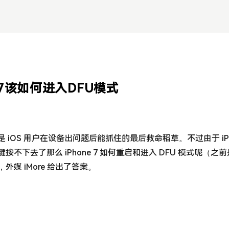
e 7该如何进入DFU模式
 iOS 用户在设备出问题后能抓住的最后救命稻草。不过由于 iPho
按不下去了那么 iPhone 7 如何重启和进入 DFU 模式呢（之
外媒 iMore 给出了答案。