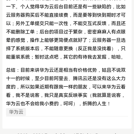
一下。个人觉得华为云后台目前还是有一些缺陷的，比如
云服务器购买后不能直接续费，而是要等到快到期时才可
以；另外工单提交只能一次性，不能交互式反馈，而且还
不能删除工单；后台的项目过于繁杂，密密麻麻人有点眼
晕的感觉，操作上能够更简便点就好了；云服务器一旦选
择了系统版本后，不能随意更换（反正我是没找着），只
能重装系统；暂时这点吧，其它的有待我去发掘，哈哈。
总结：目前来讲华为云还是相当有价格优势，姑且不说双
十一的时候，至少目前阿里去、腾讯云还是没有这么大力
度的，所以如果近期有跟我一样的朋友，可以来华为云看
看，我不是说客，我只是真实反映事实（我就算是说客，
华为云也不会给我小费的，呵呵），折腾的人生！
华为云