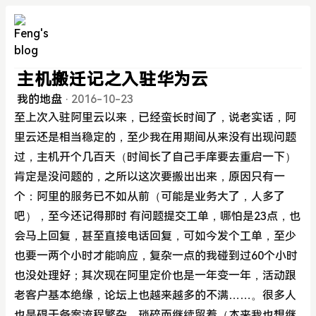
主机搬迁记之入驻华为云
我的地盘
·
2016-10-23
至上次入驻阿里云以来，已经蛮长时间了，说老实话，阿
里云还是相当稳定的，至少我在用期间从来没有出现问题
过，主机开个几百天（时间长了自己手庠要去重启一下）
肯定是没问题的，之所以这次要搬出出来，原因只有一
个：阿里的服务已不如从前（可能是业务大了，人多了
吧），至今还记得那时 有问题提交工单，哪怕是23点，也
会马上回复，甚至直接电话回复，可如今发个工单，至少
也要一两个小时才能响应，复杂一点的我碰到过60个小时
也没处理好；其次现在阿里定价也是一年变一年，活动跟
老客户基本绝缘，论坛上也越来越多的不满……。很多人
也是碍于备案流程繁杂、琐碎而继续留着（本来我也想继