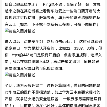
信自己那点技术了），Ping也不通，苦恼了好一会，才想
起来之前在其它博客上看到华为云上一些端口要开启防火
墙规则才可以使用，赶紧去弄。华为云的防火墙规则在私
有云上（如果一下子找不到私有云在哪，可按下图操作）
进入以后，点击安全组，然后点击default，这时可以看到
很多端口，华为是默认开启的，比如22、3389、80等，但
你Https的443端口是没有开启的，点击添加规则，选择入
向，然后在端口里输入443，再点击确定即可，同样如果
需要添加其它端口的可以按此添加。
至此，华为云搬迁完工，过程还算顺利，碰到的问题也是
对华为云的操作不是很清楚，加上华为云本身要求相对的
严格（就拿防火墙的安全组设置 ，一般云服务器商是没有
的！），目前访问速度也还好，具体的得用段时间再测试